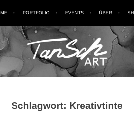
OME
PORTFOLIO
EVENTS
ÜBER
S
Schlagwort:
Kreativtinte