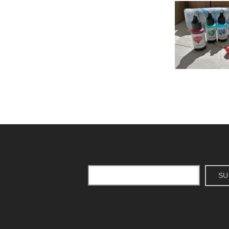
Suchen
SU