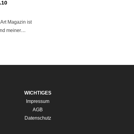
.10
Art Magazin ist
r und meiner…
WICHTIGES
Impressum
AGB
Datenschutz