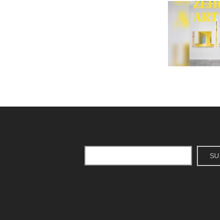
Suchen
SU