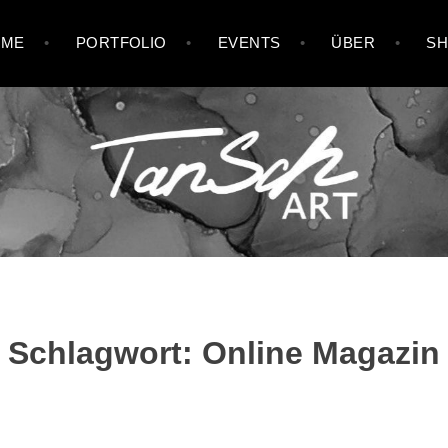
OME
PORTFOLIO
EVENTS
ÜBER
S
Schlagwort:
Online Magazin