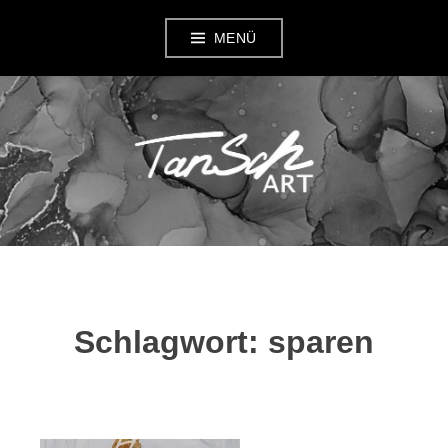
Zum
MENÜ
Inhalt
springen
TANSCH ART
Schlagwort:
sparen