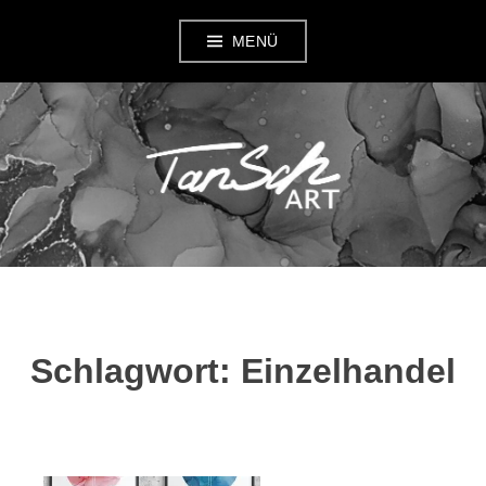
Zum
MENÜ
Inhalt
springen
TANSCH ART
Schlagwort:
Einzelhandel