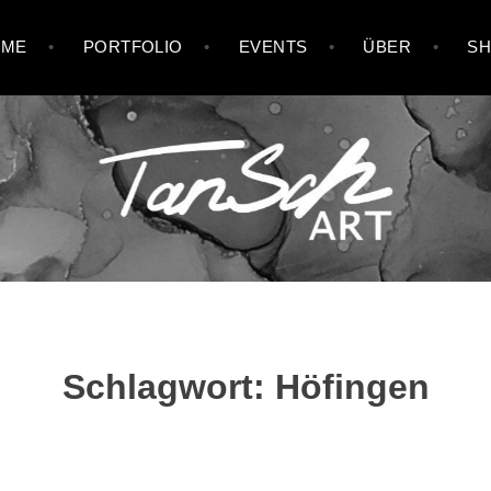
OME
PORTFOLIO
EVENTS
ÜBER
S
Schlagwort:
Höfingen