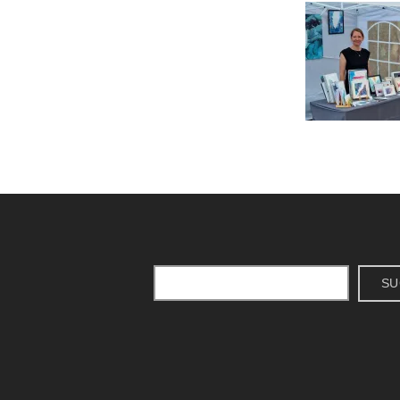
Suchen
SU