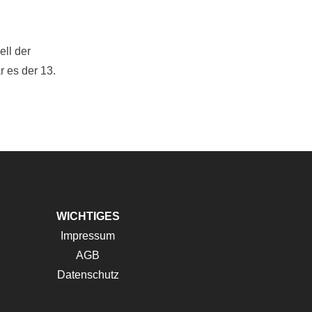
ell der
r es der 13.
WICHTIGES
Impressum
AGB
Datenschutz