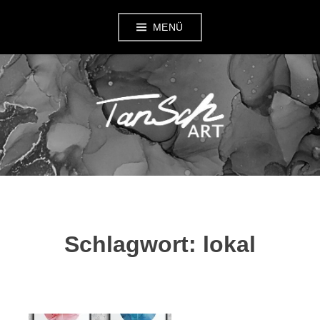
Zum
MENÜ
Inhalt
springen
TANSCH ART
Schlagwort:
lokal