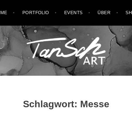
OME
PORTFOLIO
EVENTS
ÜBER
S
Schlagwort:
Messe