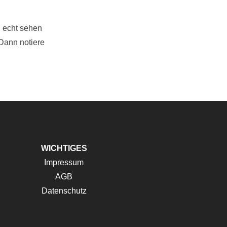
 echt sehen
Dann notiere
WICHTIGES
Impressum
AGB
Datenschutz