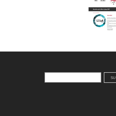
Suchen
SU