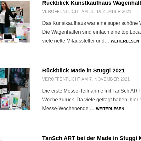
Rückblick Kunstkaufhaus Wagenhall
VERÖFFENTLICHT AM
31. DEZEMBER 2021
Das Kunstkaufhaus war eine super schöne V
Die Wagenhallen sind einfach eine top Loca
viele nette Mitaussteller und…
WEITERLESEN
Rückblick Made in Stuggi 2021
VERÖFFENTLICHT AM
7. NOVEMBER 2021
Die erste Messe-Teilnahme mit TanSch ART 
Woche zurück. Da viele gefragt haben, hier
RÜCKBL
Messe-Wochenende:…
WEITERLESEN
MADE
IN
STUGGI
2021
TanSch ART bei der Made in Stuggi