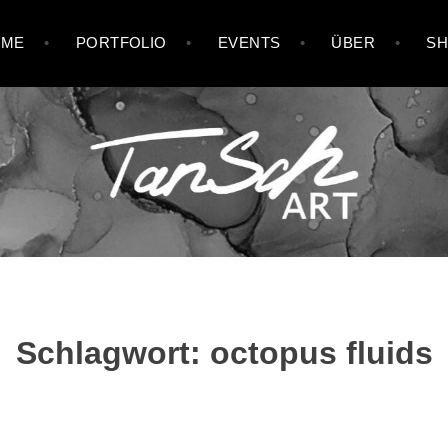
OME
PORTFOLIO
EVENTS
ÜBER
S
Schlagwort:
octopus fluids