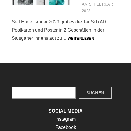
AM
5. FEBRUAR
2023
Seit Ende Januar 2023 gibt es die TanSch ART
Postkarten und Poster in 2 Geschäften in der
TANSCH
Stuttgarter Innenstadt zu…
WEITERLESEN
ART
IM
EINZELHANDEL
Suchen
SUCHEN
SOCIAL MEDIA
Instagram
Facebook