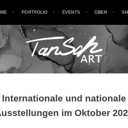
OME
PORTFOLIO
EVENTS
ÜBER
S
Internationale und nationale
usstellungen im Oktober 20