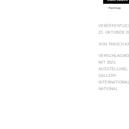
VERÖFFENTLIC
23. OKTOBER 2
VON
TANSCH A
VERSCHLAGWO
MIT
2023
,
AUSSTELLUNG
,
GALLERY
,
INTERNATIONA
NATIONAL