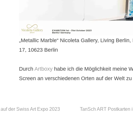
„Metallic Marble“ Nicoleta Gallery, Living Berlin
17, 10623 Berlin
Durch
Artboxy
habe ich die Möglichkeit meine W
Screen an verschiedenen Orten auf der Welt zu
gsnavigation
auf der Swiss Art Expo 2023
TanSch ART Postkarten 