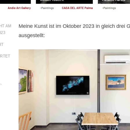
Meine Kunst ist im Oktober 2023 in gleich drei G
HT AM
023
ausgestellt:
RT
RTET
L
,