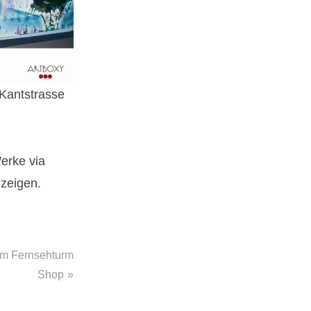
, Kantstrasse
erke via
 zeigen.
im Fernsehturm
Shop