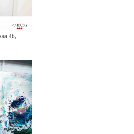
ssa 4b,