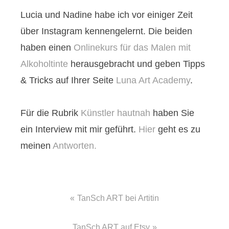
Lucia und Nadine habe ich vor einiger Zeit
über Instagram kennengelernt. Die beiden
haben einen
Onlinekurs für das Malen mit
Alkoholtinte
herausgebracht und geben Tipps
& Tricks auf Ihrer Seite
Luna Art Academy
.
Für die Rubrik
Künstler hautnah
haben Sie
ein Interview mit mir geführt.
Hier
geht es zu
meinen
Antworten.
Beitragsnavigation
TanSch ART bei Artitin
TanSch ART auf Etsy