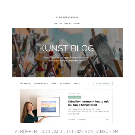
VERÖFFENTLICHT AM
3. JULI 2022
VON
TANSCH ART