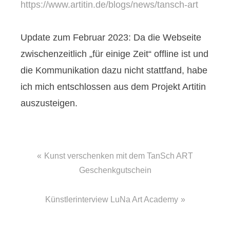
https://www.artitin.de/blogs/news/tansch-art
Update zum Februar 2023: Da die Webseite
zwischenzeitlich „für einige Zeit“ offline ist und
die Kommunikation dazu nicht stattfand, habe
ich mich entschlossen aus dem Projekt Artitin
auszusteigen.
Beitragsnavigation
Kunst verschenken mit dem TanSch ART
Geschenkgutschein
Künstlerinterview LuNa Art Academy