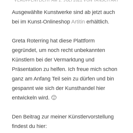
VERÖFFENTLICHT AM
2. JULI 2022
VON
TANSCH ART
Ausgewählte Kunstwerke sind ab jetzt auch
bei im Kunst-Onlineshop
Artitin
erhältlich.
Greta Roterring hat diese Plattform
gegründet, um noch recht unbekannten
Künstlern bei der Vermarktung und
Präsentation zu helfen. Ich freue mich schon
ganz am Anfang Teil sein zu dürfen und bin
gespannt wie sich der Kunsthandel hier
entwickeln wird. 🙂
Den Beitrag zur meiner Künstlervorstellung
findest du hier: