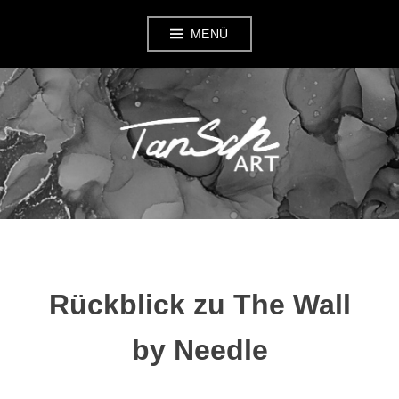
Zum
MENÜ
Inhalt
springen
TANSCH ART
Rückblick zu The Wall
by Needle