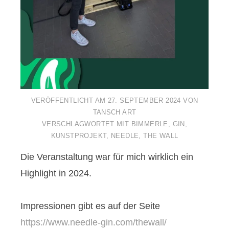
VERÖFFENTLICHT AM
27. SEPTEMBER 2024
VON
TANSCH ART
VERSCHLAGWORTET MIT
BIMMERLE
,
GIN
,
KUNSTPROJEKT
,
NEEDLE
,
THE WALL
Die Veranstaltung war für mich wirklich ein
Highlight in 2024.
Impressionen gibt es auf der Seite
https://www.needle-gin.com/thewall/