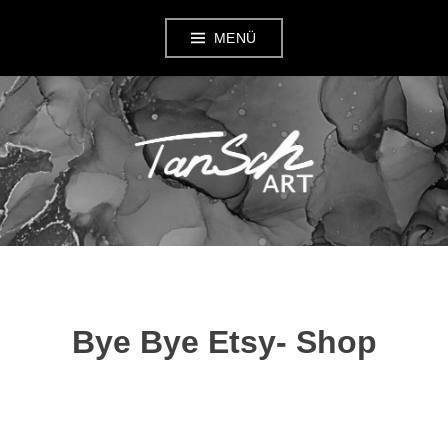
Zum
MENÜ
Inhalt
springen
TANSCH ART
Bye Bye Etsy- Shop