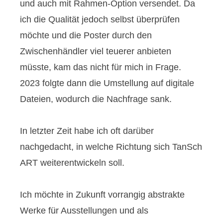
und auch mit Rahmen-Option versendet. Da
ich die Qualität jedoch selbst überprüfen
möchte und die Poster durch den
Zwischenhändler viel teuerer anbieten
müsste, kam das nicht für mich in Frage.
2023 folgte dann die Umstellung auf digitale
Dateien, wodurch die Nachfrage sank.
In letzter Zeit habe ich oft darüber
nachgedacht, in welche Richtung sich TanSch
ART weiterentwickeln soll.
Ich möchte in Zukunft vorrangig abstrakte
Werke für Ausstellungen und als