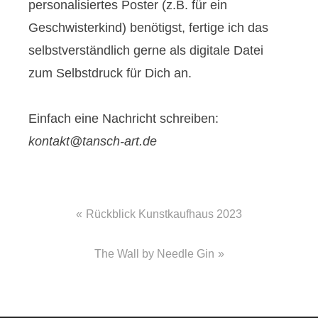
personalisiertes Poster (z.B. für ein
Geschwisterkind) benötigst, fertige ich das
selbstverständlich gerne als digitale Datei
zum Selbstdruck für Dich an.
Einfach eine Nachricht schreiben:
kontakt@tansch-art.de
Beitragsnavigation
Rückblick Kunstkaufhaus 2023
The Wall by Needle Gin